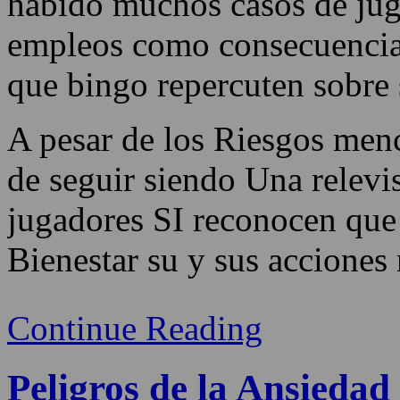
habido muchos casos de jug
empleos como consecuencia 
que bingo repercuten sobre 
A pesar de los Riesgos menc
de seguir siendo Una relevi
jugadores SI reconocen que
Bienestar su y sus acciones r
Continue Reading
Peligros de la Ansied