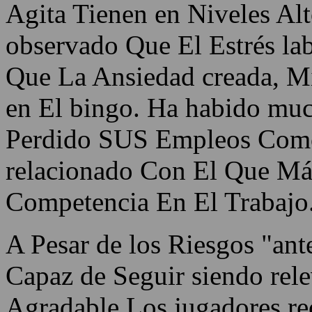
Agita Tienen en Niveles Alt
observado Que El Estrés la
Que La Ansiedad creada, M
en El bingo. Ha habido mu
Perdido SUS Empleos Como
relacionado Con El Que Más
Competencia En El Trabajo
A Pesar de los Riesgos "ant
Capaz de Seguir siendo rele
Agradable Los jugadores re