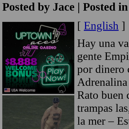
Posted by
Jace
| Posted i
[
English
]
Hay una var
gente Empi
por dinero 
Adrenalina
Rato buen 
trampas las
la mer – Es