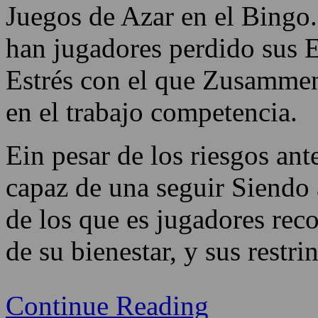
Juegos de Azar en el Bingo
han jugadores perdido sus
Estrés con el que Zusamme
en el trabajo competencia.
Ein pesar de los riesgos an
capaz de una seguir Siendo 
de los que es jugadores rec
de su bienestar, y sus restri
Continue Reading