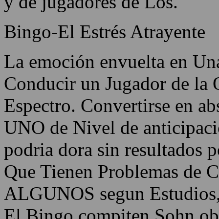
y de jugadores de Los.
Bingo-El Estrés Atrayente
La emoción envuelta en Una
Conducir un Jugador de la
Espectro. Convertirse en a
UNO de Nivel de anticipaci
podria dora sin resultados 
Que Tienen Problemas de Co
ALGUNOS segun Estudios, 
El Bingo compiten Sohn obt