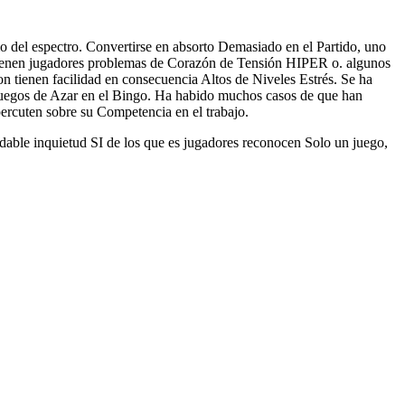
del espectro. Convertirse en absorto Demasiado en el Partido, uno
 tienen jugadores problemas de Corazón de Tensión HIPER o. algunos
 tienen facilidad en consecuencia Altos de Niveles Estrés. Se ha
 Juegos de Azar en el Bingo. Ha habido muchos casos de que han
rcuten sobre su Competencia en el trabajo.
dable inquietud SI de los que es jugadores reconocen Solo un juego,