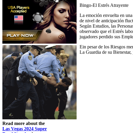
Bingo-El Estrés Atrayente
La emoción envuelta en una 
de nivel de anticipación fl
Según Estudios, las Persona
observado que el Estrés lab
jugadores perdido sus Empl
Ein pesar de los Riesgos me
La Guardia de su Bienestar, y
Read more about the
Las Vegas 2024 Super