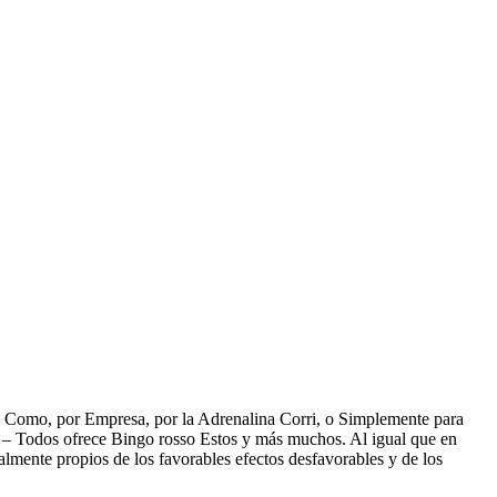
Como, por Empresa, por la Adrenalina Corri, o Simplemente para
e – Todos ofrece Bingo rosso Estos y más muchos. Al igual que en
lmente propios de los favorables efectos desfavorables y de los