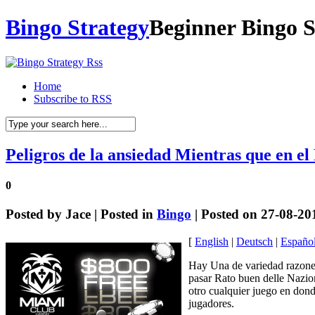
Bingo Strategy
Beginner Bingo S
Home
Subscribe to RSS
Peligros de la ansiedad Mientras que en e
0
Posted by
Jace
| Posted in
Bingo
| Posted on 27-08-20
[
English
|
Deutsch
|
Españo
Hay Una de variedad razone
pasar Rato buen delle Nazio
otro cualquier juego en dond
jugadores.